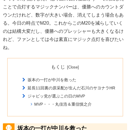
ことで点灯するマジックナンバーは、優勝へのカウントダ
ウンだけれど、数字が大きい場合、消えてしまう場合もあ
る。今日の時点でM20。これからこのM20を減らしていく
のは結構大変だし、優勝へのプレッシャーも大きくなるけ
れど、ファンとしては今は素直にマジック点灯を喜びたい
ね。
もくじ
坂本の一打が中川を救った
延長11回裏の原采配が生んだ石川のサヨナラHR
ジャビッ党が選ぶこの日のMVP
MVP・・・丸佳浩＆重信慎之介
坂本の一打が中川を救った