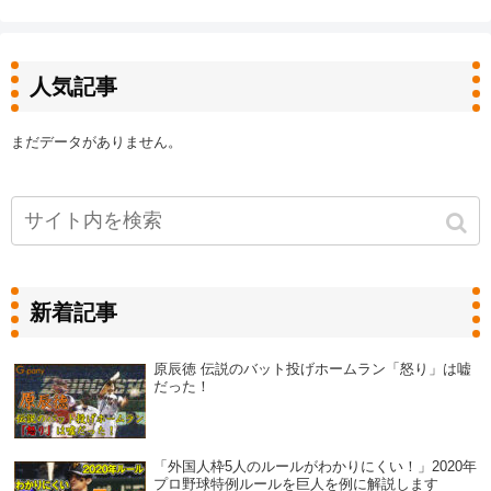
人気記事
まだデータがありません。
新着記事
原辰徳 伝説のバット投げホームラン「怒り」は嘘
だった！
「外国人枠5人のルールがわかりにくい！」2020年
プロ野球特例ルールを巨人を例に解説します