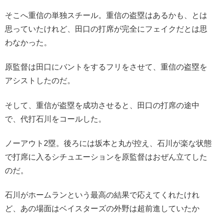
そこへ重信の単独スチール。重信の盗塁はあるかも、とは
思っていたけれど、田口の打席が完全にフェイクだとは思
わなかった。
原監督は田口にバントをするフリをさせて、重信の盗塁を
アシストしたのだ。
そして、重信が盗塁を成功させると、田口の打席の途中
で、代打石川をコールした。
ノーアウト2塁。後ろには坂本と丸が控え、石川が楽な状態
で打席に入るシチュエーションを原監督はおぜん立てした
のだ。
石川がホームランという最高の結果で応えてくれたけれ
ど、あの場面はベイスターズの外野は超前進していたか