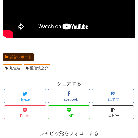
試合レポート
丸佳浩
重信慎之介
シェアする
Twitter
Facebook
はてブ
コピー
Pocket
LINE
ジャビッ党をフォローする