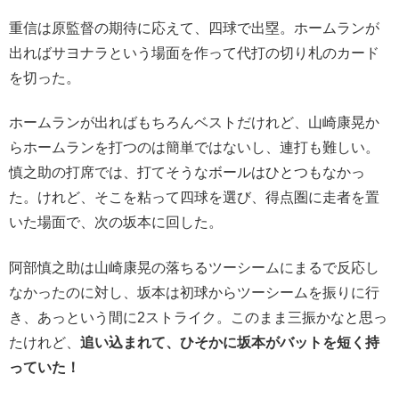
重信は原監督の期待に応えて、四球で出塁。ホームランが
出ればサヨナラという場面を作って代打の切り札のカード
を切った。
ホームランが出ればもちろんベストだけれど、山崎康晃か
らホームランを打つのは簡単ではないし、連打も難しい。
慎之助の打席では、打てそうなボールはひとつもなかっ
た。けれど、そこを粘って四球を選び、得点圏に走者を置
いた場面で、次の坂本に回した。
阿部慎之助は山崎康晃の落ちるツーシームにまるで反応し
なかったのに対し、坂本は初球からツーシームを振りに行
き、あっという間に2ストライク。このまま三振かなと思っ
たけれど、
追い込まれて、ひそかに坂本がバットを短く持
っていた！