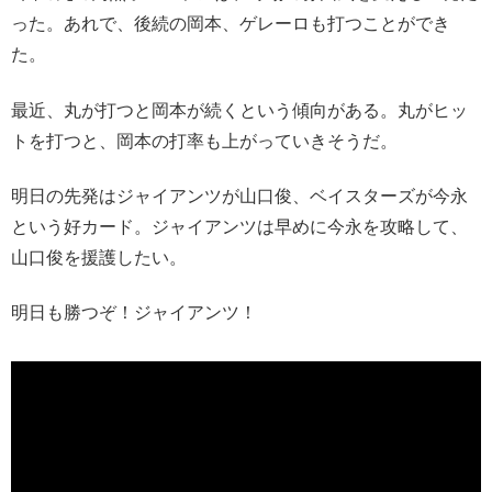
った。あれで、後続の岡本、ゲレーロも打つことができ
た。
最近、丸が打つと岡本が続くという傾向がある。丸がヒッ
トを打つと、岡本の打率も上がっていきそうだ。
明日の先発はジャイアンツが山口俊、ベイスターズが今永
という好カード。ジャイアンツは早めに今永を攻略して、
山口俊を援護したい。
明日も勝つぞ！ジャイアンツ！