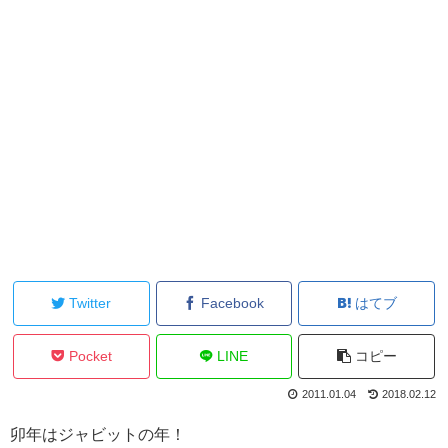
Twitter
Facebook
はてブ
Pocket
LINE
コピー
2011.01.04
2018.02.12
卯年はジャビットの年！