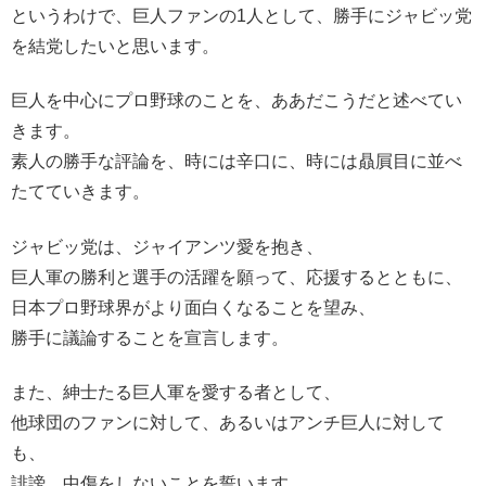
というわけで、巨人ファンの1人として、勝手にジャビッ党
を結党したいと思います。
巨人を中心にプロ野球のことを、ああだこうだと述べてい
きます。
素人の勝手な評論を、時には辛口に、時には贔屓目に並べ
たてていきます。
ジャビッ党は、ジャイアンツ愛を抱き、
巨人軍の勝利と選手の活躍を願って、応援するとともに、
日本プロ野球界がより面白くなることを望み、
勝手に議論することを宣言します。
また、紳士たる巨人軍を愛する者として、
他球団のファンに対して、あるいはアンチ巨人に対して
も、
誹謗、中傷をしないことを誓います。