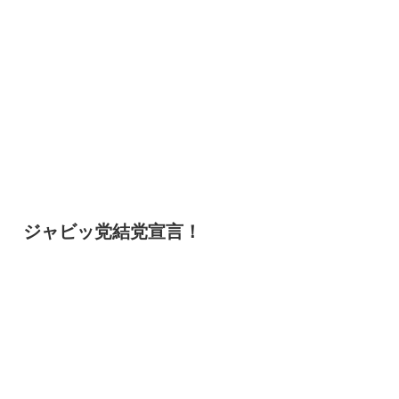
ジャビッ党結党宣言！