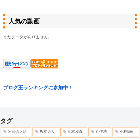
人気の動画
まだデータがありません。
ブログ王ランキングに参加中！
タグ
阿部慎之助
坂本勇人
岡本和真
丸佳浩
小林誠司