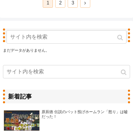
1
2
3
人気記事
まだデータがありません。
新着記事
原辰徳 伝説のバット投げホームラン「怒り」は嘘
だった！