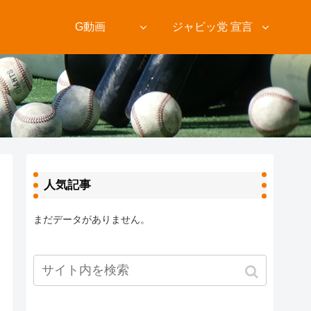
ト
G動画
ジャビッ党 宣言
人気記事
まだデータがありません。