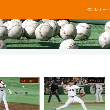
試合レポー
試合レポート
選手を語る