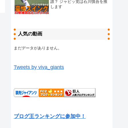
誰？ ジャビッ党は石川慎吾を推
します
人気の動画
まだデータがありません。
Tweets by viva_giants
ブログ王ランキングに参加中！