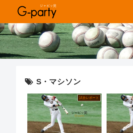
S・マシソン
試合レポート