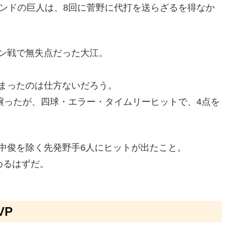
インドの巨人は、8回に菅野に代打を送らざるを得なか
ン戦で無失点だった大江。
まったのは仕方ないだろう。
譲ったが、四球・エラー・タイムリーヒットで、4点を
中俊を除く先発野手6人にヒットが出たこと。
めるはずだ。
VP