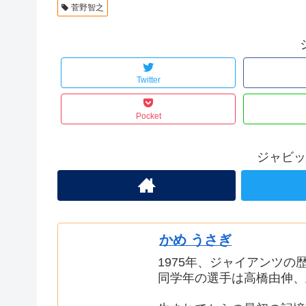
菅野智之
Twitter
Pocket
ジャビッ
かめ うさぎ
1975年、ジャイアンツ
同学年の選手は高橋由伸、