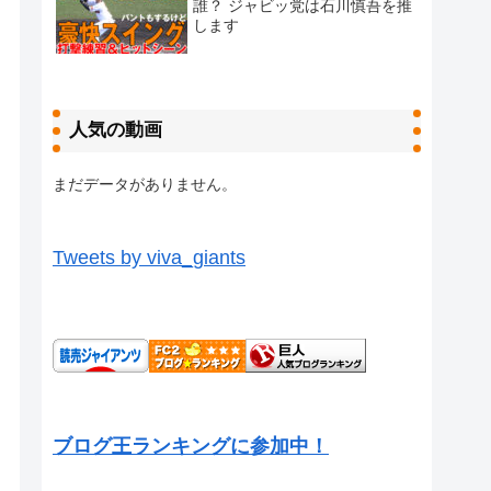
誰？ ジャビッ党は石川慎吾を推
します
人気の動画
まだデータがありません。
Tweets by viva_giants
ブログ王ランキングに参加中！