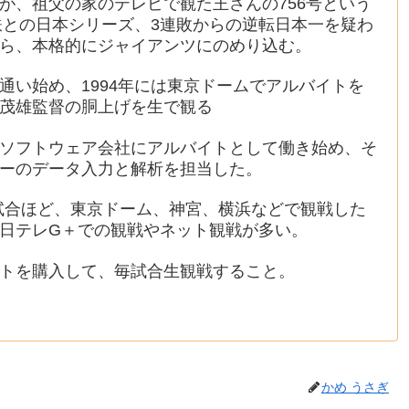
が、祖父の家のテレビで観た王さんの756号という
近鉄との日本シリーズ、3連敗からの逆転日本一を疑わ
ら、本格的にジャイアンツにのめり込む。
通い始め、1994年には東京ドームでアルバイトを
茂雄監督の胴上げを生で観る
ソフトウェア会社にアルバイトとして働き始め、そ
ーのデータ入力と解析を担当した。
50試合ほど、東京ドーム、神宮、横浜などで観戦した
日テレG＋での観戦やネット観戦が多い。
トを購入して、毎試合生観戦すること。
かめ うさぎ