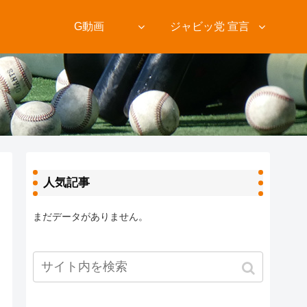
ト
G動画
ジャビッ党 宣言
人気記事
まだデータがありません。