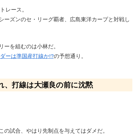
ントレース。
シーズンのセ・リーグ覇者、広島東洋カープと対戦し
リーを組むのは小林だ。
ダーは準国産打線か!?
の予想通り。
れ、打線は大瀬良の前に沈黙
。
この試合、やはり先制点を与えてはダメだ。