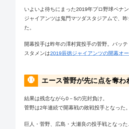
いよいよ待ちにまった2019年プロ野球ペナ
ジャイアンツは鬼門マツダスタジアムで、昨
た。
開幕投手は昨年の澤村賞投手の菅野。バッテ
スタメンは
2019辰徳ジャイアンツの開幕オー
エース菅野が先に点を奪わ
結果は残念ながら0－5の完封負け。
菅野は2年連続で開幕戦の敗戦投手となった
巨人・菅野、広島・大瀬良の投手戦となった