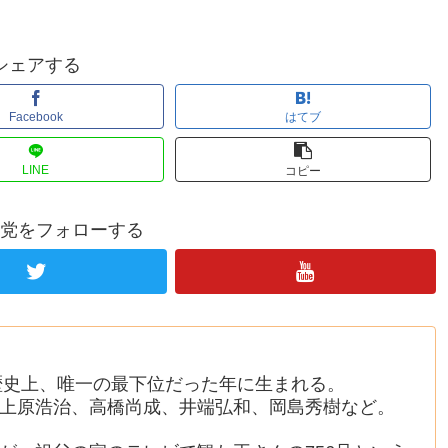
シェアする
Facebook
はてブ
LINE
コピー
党をフォローする
の歴史上、唯一の最下位だった年に生まれる。
上原浩治、高橋尚成、井端弘和、岡島秀樹など。