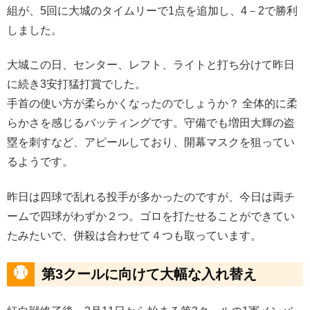
組が、5回に大城のタイムリーで1点を追加し、4－2で勝利
しました。
大城この日、センター、レフト、ライトと打ち分けて昨日
に続き3安打猛打賞でした。
手首の使い方が柔らかくなったのでしょうか？ 全体的に柔
らかさを感じるバッティングです。守備でも増田大輝の盗
塁を刺すなど、アピールしており、開幕マスクを狙ってい
るようです。
昨日は四球で乱れる投手が多かったのですが、今日は両チ
ームで四球がわずか２つ。ゴロを打たせることができてい
たみたいで、併殺は合わせて４つも取っています。
第3クールに向けて大幅な入れ替え