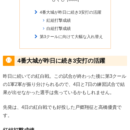
4番大城が昨日に続き3安打の活躍
紅組打撃成績
白組打撃成績
第3クールに向けて大幅な入れ替え
4番大城が昨日に続き3安打の活躍
昨日に続いての紅白戦。この試合が終わった後に第3クール
の1軍2軍が振り分けられるので、4日と7日の練習試合で結
果が出せなかった選手は焦っているかもしれません。
先発は、4日の紅白戦でも好投した戸郷翔征と高橋優貴で
す。