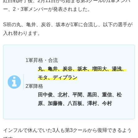
紅白戦終了後、2月11日から始まる第3クールの1軍メンバ
ー、2・3軍メンバーが発表されました。
S班の丸、亀井、炭谷、坂本が1軍に合流し、以下の選手が
入れ替わります。
1軍昇格・合流
丸、亀井、炭谷、坂本、増田大、湯浅、
モタ、ディプラン
2軍降格
田中俊、北村、平間、黒田、重信、松
原、加藤脩、八百板、澤村、今村
インフルで休んでいた3人も第3クールから復帰できるよう