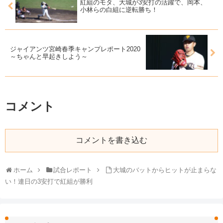
紅組のモタ、大城が3安打の活躍で、岡本、
小林らの白組に逆転勝ち！
ジャイアンツ宮崎春季キャンプレポート2020
～ちゃんと早起きしよう～
コメント
コメントを書き込む
ホーム
試合レポート
大城のバットからヒットが止まらな
い！連日の3安打で紅組が勝利