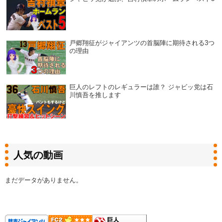
戸郷翔征がジャイアンツの首脳陣に期待される3つ
の理由
巨人のレフトのレギュラーは誰？ ジャビッ党は石
川慎吾を推します
人気の動画
まだデータがありません。