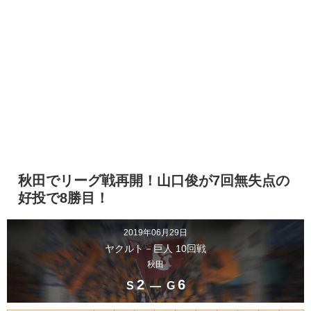
秋田でリーグ戦再開！山口俊が7回無失点の
好投で8勝目！
2019年06月29日
ヤクルト－巨人 10回戦
秋田
2
6
S
― G