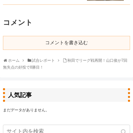
コメント
コメントを書き込む
ホーム
試合レポート
秋田でリーグ戦再開！山口俊が7回
無失点の好投で8勝目！
人気記事
まだデータがありません。