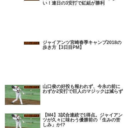
い！連日の3安打で紅組が勝利
ジャイアンツ宮崎春季キャンプ2018の
試合レポート
歩き方【3日目PM】
山口俊の好投も報われず、今永の前に
試合レポート
わずか2安打で巨人のマジックは減らず
【M4】3試合連続で1得点。ジャイアン
試合レポート
ツが久々に味わう優勝前の「生みの苦
しみ」か!?