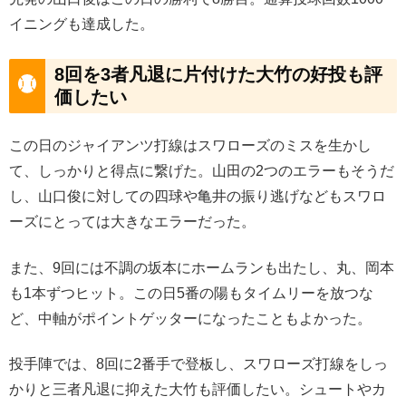
イニングも達成した。
8回を3者凡退に片付けた大竹の好投も評
価したい
この日のジャイアンツ打線はスワローズのミスを生かし
て、しっかりと得点に繋げた。山田の2つのエラーもそうだ
し、山口俊に対しての四球や亀井の振り逃げなどもスワロ
ーズにとっては大きなエラーだった。
また、9回には不調の坂本にホームランも出たし、丸、岡本
も1本ずつヒット。この日5番の陽もタイムリーを放つな
ど、中軸がポイントゲッターになったこともよかった。
投手陣では、8回に2番手で登板し、スワローズ打線をしっ
かりと三者凡退に抑えた大竹も評価したい。シュートやカ