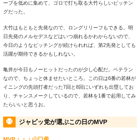
ーブを低めに集めて、ゴロで打ち取る大竹らしいピッチン
グだった。
大竹はもともと先発なので、ロングリリーフもできる。明
日先発のメルセデスなどはいつ崩れるかわからないので、
今日のようなピッチングが続けられれば、第2先発としても
活躍が期待できるかもしれない。
亀井が今日もノーヒットだったのが少し心配だ。ベテラン
なので、ちょっと休ませたいところ。この日は6番の若林が
イニングの先頭打者だった7回と8回にいずれも出塁してお
り、チャンスメークしているので、若林を1番で起用してみ
たらいいと思うお。
ジャビッ党が選ぶこの日のMVP
MVP・・・山口俊