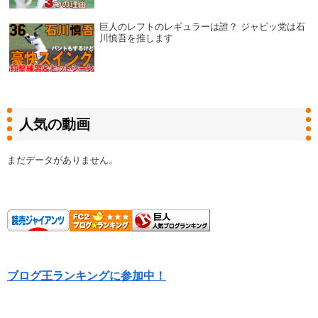
巨人のレフトのレギュラーは誰？ ジャビッ党は石
川慎吾を推します
人気の動画
まだデータがありません。
ブログ王ランキングに参加中！