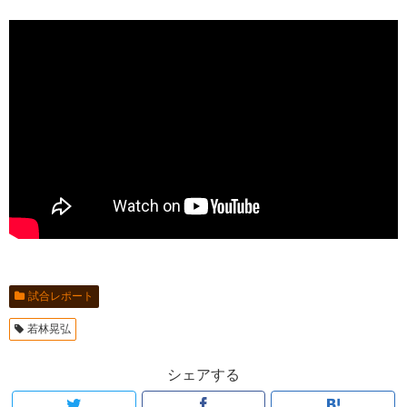
試合レポート
若林晃弘
シェアする