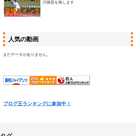
川慎吾を推します
人気の動画
まだデータがありません。
ブログ王ランキングに参加中！