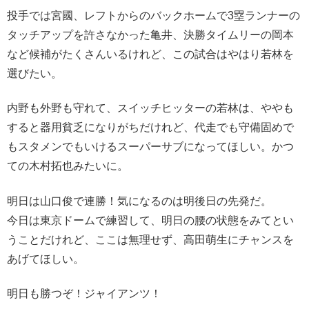
投手では宮國、レフトからのバックホームで3塁ランナーの
タッチアップを許さなかった亀井、決勝タイムリーの岡本
など候補がたくさんいるけれど、この試合はやはり若林を
選びたい。
内野も外野も守れて、スイッチヒッターの若林は、ややも
すると器用貧乏になりがちだけれど、代走でも守備固めで
もスタメンでもいけるスーパーサブになってほしい。かつ
ての木村拓也みたいに。
明日は山口俊で連勝！気になるのは明後日の先発だ。
今日は東京ドームで練習して、明日の腰の状態をみてとい
うことだけれど、ここは無理せず、高田萌生にチャンスを
あげてほしい。
明日も勝つぞ！ジャイアンツ！