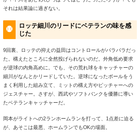
それは結果論に過ぎない。
ロッテ細川のリードにベテランの味を感
じた
9回裏、ロッテの抑えの益田はコントロールがバラバラだっ
た。構えたところに全然投げられないのだ。外角低め要求
が逆球の内角高めに。でも、その荒れ球をキャッチャーの
細川がなんとかリードしていた。逆球になったボールをう
まく利用した組み立て、ミットの構え方やピッチャーへの
ジェスチャー。さすが、西武やソフトバンクを優勝に導い
たベテランキャッチャーだ。
岡本がライトへの2ランホームランを打って、1点差に迫る
が、あそこは最悪、ホームランでもOKの場面。