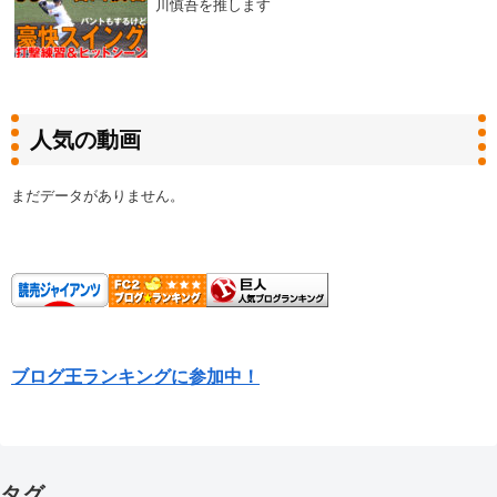
川慎吾を推します
人気の動画
まだデータがありません。
ブログ王ランキングに参加中！
タグ