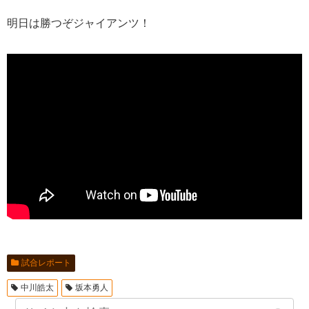
明日は勝つぞジャイアンツ！
試合レポート
中川皓太
坂本勇人