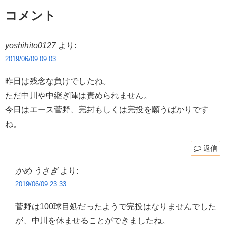
コメント
yoshihito0127
より:
2019/06/09 09:03
昨日は残念な負けでしたね。
ただ中川や中継ぎ陣は責められません。
今日はエース菅野、完封もしくは完投を願うばかりです
ね。
返信
かめ うさぎ
より:
2019/06/09 23:33
菅野は100球目処だったようで完投はなりませんでした
が、中川を休ませることができましたね。