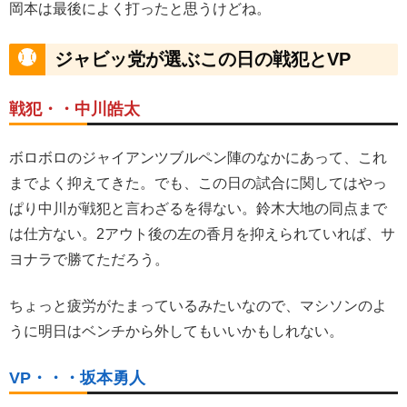
岡本は最後によく打ったと思うけどね。
ジャビッ党が選ぶこの日の戦犯とVP
戦犯・・中川皓太
ボロボロのジャイアンツブルペン陣のなかにあって、これ
までよく抑えてきた。でも、この日の試合に関してはやっ
ぱり中川が戦犯と言わざるを得ない。鈴木大地の同点まで
は仕方ない。2アウト後の左の香月を抑えられていれば、サ
ヨナラで勝てただろう。
ちょっと疲労がたまっているみたいなので、マシソンのよ
うに明日はベンチから外してもいいかもしれない。
VP・・・坂本勇人