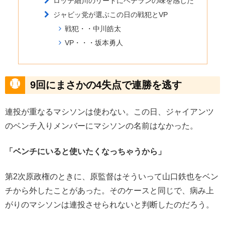
ロッテ細川のリードにベテランの味を感じた
ジャビッ党が選ぶこの日の戦犯とVP
戦犯・・中川皓太
VP・・・坂本勇人
9回にまさかの4失点で連勝を逃す
連投が重なるマシソンは使わない。この日、ジャイアンツ
のベンチ入りメンバーにマシソンの名前はなかった。
「ベンチにいると使いたくなっちゃうから」
第2次原政権のときに、原監督はそういって山口鉄也をベン
チから外したことがあった。そのケースと同じで、病み上
がりのマシソンは連投させられないと判断したのだろう。