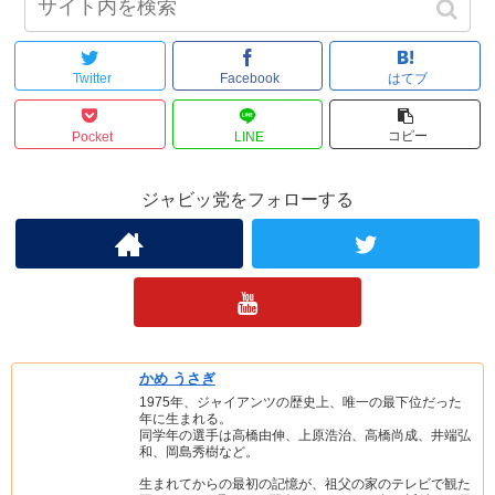
シェアする
Twitter
Facebook
はてブ
コピー
Pocket
LINE
ジャビッ党をフォローする
かめ うさぎ
1975年、ジャイアンツの歴史上、唯一の最下位だった
年に生まれる。
同学年の選手は高橋由伸、上原浩治、高橋尚成、井端弘
和、岡島秀樹など。
生まれてからの最初の記憶が、祖父の家のテレビで観た