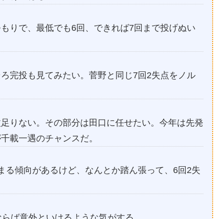
もりで、最低でも6回、できれば7回まで投げぬい
ろ完投も見てみたい。菅野と同じ7回2失点をノル
枚足りない。その部分は田口に任せたい。今年は先発
が千載一遇のチャンスだ。
まる傾向があるけど、なんとか踏ん張って、6回2失
ならば意外といけるような気がする。