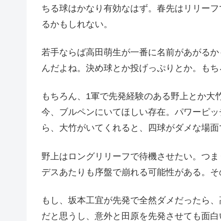
ちる球はかなり有効なはず。春先はリリーフ
るかもしれない。
若手ならば高田萌生が一番に名前があがるか
んだよね。決め球とか投げっぷりとか。もち
もちろん、1軍で先発経験のある野上とか大
今、ブルペンにいてほしい存在。パワーピッ
ら、大竹がいてくれると、四球がダメな場面
野上はロングリリーフで待機させたい。つま
デスあたりも序盤で崩れる可能性がある。そ
もし、坂本工宜が先発で全然ダメだったら、
だと思うし、意外と田原を先発させても面白