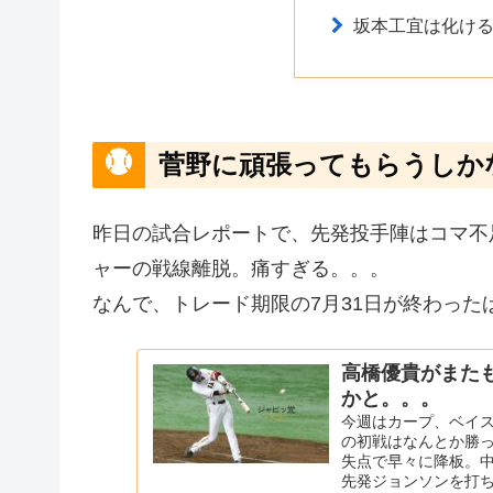
坂本工宜は化け
菅野に頑張ってもらうしか
昨日の試合レポートで、先発投手陣はコマ不
ャーの戦線離脱。痛すぎる。。。
なんで、トレード期限の7月31日が終わった
高橋優貴がまた
かと。。。
今週はカープ、ベイス
の初戦はなんとか勝
失点で早々に降板。
先発ジョンソンを打ち