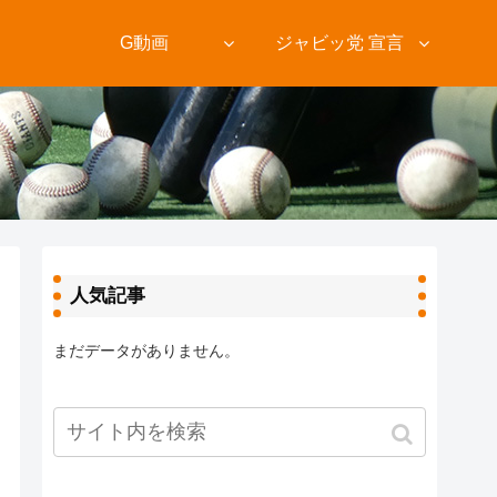
ト
G動画
ジャビッ党 宣言
人気記事
まだデータがありません。