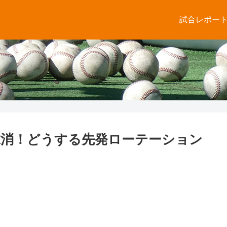
試合レポー
抹消！どうする先発ローテーション