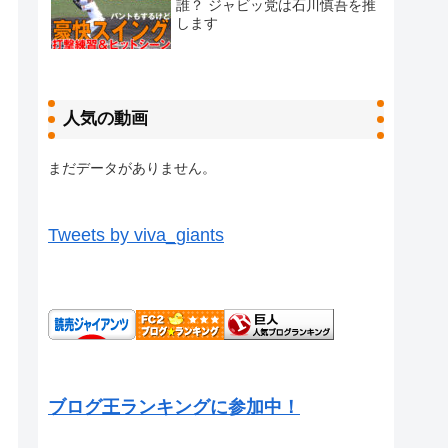
誰？ ジャビッ党は石川慎吾を推
します
人気の動画
まだデータがありません。
Tweets by viva_giants
ブログ王ランキングに参加中！