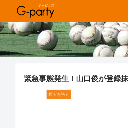
緊急事態発生！山口俊が登録
巨人を語る