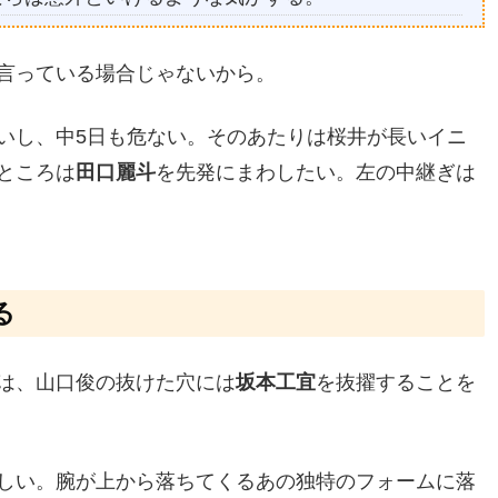
言っている場合じゃないから。
いし、中5日も危ない。そのあたりは桜井が長いイニ
ところは
田口麗斗
を先発にまわしたい。左の中継ぎは
る
は、山口俊の抜けた穴には
坂本工宜
を抜擢することを
しい。腕が上から落ちてくるあの独特のフォームに落