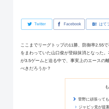
Twitter
Facebook
はて
ここまでリーグトップの11勝、防御率2.5
をまわっていた山口俊が登録抹消となった。
が3.5ゲームと迫る中で、事実上のエース
べきだろうか？
菅野に頑張って
ジャビッ党が提