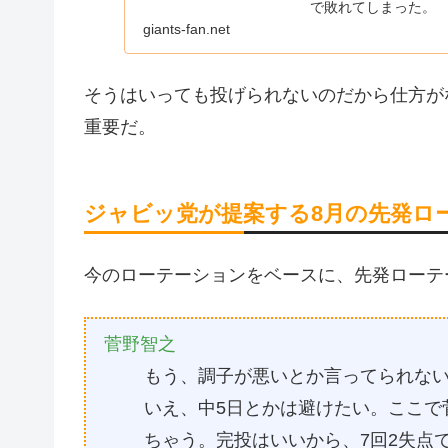
で敗れてしまった。
giants-fan.net
そうはいっても投げられないのだから仕方が
重要だ。
ジャビッ党が提案する8月の先発ロ
今のローテーションをベースに、先発ローテ
菅野智之
もう、調子が悪いとか言ってられな
いえ、中5日とかは避けたい。ここで
ちゃう。完投はいいから、7回2失点