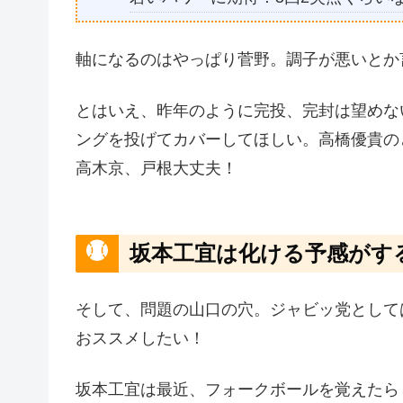
軸になるのはやっぱり菅野。調子が悪いとか
とはいえ、昨年のように完投、完封は望めな
ングを投げてカバーしてほしい。高橋優貴の
高木京、戸根大丈夫！
坂本工宜は化ける予感がす
そして、問題の山口の穴。ジャビッ党として
おススメしたい！
坂本工宜は最近、フォークボールを覚えたら