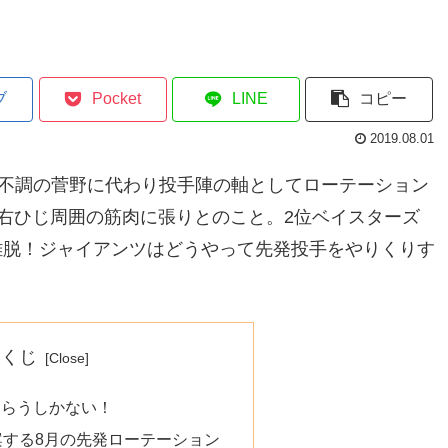
ブ
Pocket
LINE
コピー
2019.08.01
5で不調の菅野に代わり投手陣の軸としてローテーション
右ひじ周囲の筋肉に張りとのこと。2位ベイスターズ
の離脱！ジャイアンツはどうやって先発投手をやりくりす
もくじ
もらうしかない！
案する8月の先発ローテーション