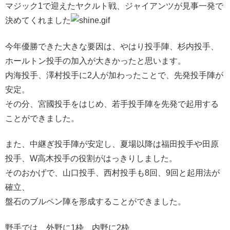
マジック1で迎えたヤクルト戦、ジャイアンツが見事一発で
決めてくれました
今年優勝できた大きな要因は、やはり投手陣、杉内投手、
ホールトン投手の加入が大きかったと思います。
内海投手、澤村投手に2人が加わったことで、先発投手陣が
安定。
その分、宮國投手をはじめ、若手投手陣を先発で起用する
ことができました。
また、中継ぎ投手陣が安定し、夏場以降は福田投手や田原
投手、W高木投手の役割がはっきりしました。
そのおかげで、山口投手、西村投手も8回、9回と起用法が
確立、
盤石のブルペン陣を形成することができました。
野手では、外野に1枠、内野に2枠、