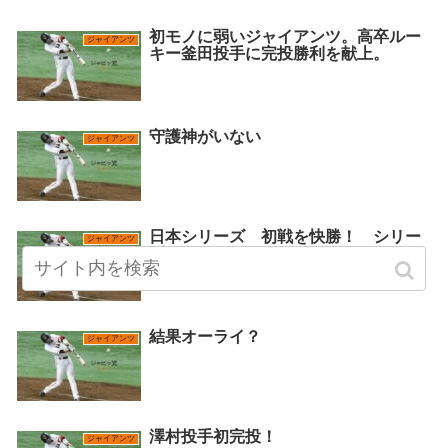
初モノに弱いジャイアンツ。高卒ルー
ジャイアンツ
キー釜田投手に完投勝利を献上。
守護神がいない
ジャイアンツ
日本シリーズ 初戦を快勝！ シリー
ジャイアンツ
ズのキーマンは？
結果オーライ？
ジャイアンツ
澤村投手初完投！
ジャイアンツ