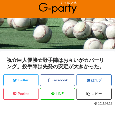
祝☆巨人優勝☆野手陣はお互いがカバーリ
ング。投手陣は先発の安定が大きかった。
Twitter
Facebook
はてブ
Pocket
LINE
コピー
2012.09.22