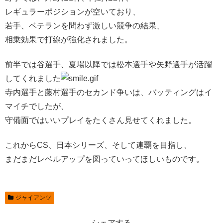
レギュラーポジションが空いており、
若手、ベテランを問わず激しい競争の結果、
相乗効果で打線が強化されました。
前半では谷選手、夏場以降では松本選手や矢野選手が活躍
してくれました
寺内選手と藤村選手のセカンド争いは、バッティングはイ
マイチでしたが、
守備面ではいいプレイをたくさん見せてくれました。
これからCS、日本シリーズ、そして連覇を目指し、
まだまだレベルアップを図っていってほしいものです。
ジャイアンツ
シェアする