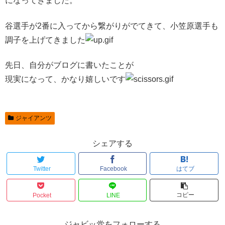
になってきました。
谷選手が2番に入ってから繋がりがでてきて、小笠原選手も
調子を上げてきました
先日、自分がブログに書いたことが
現実になって、かなり嬉しいです
ジャイアンツ
シェアする
Twitter
Facebook
はてブ
コピー
Pocket
LINE
ジャビッ党をフォローする