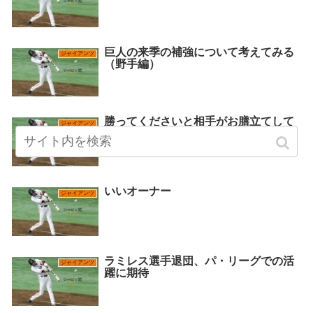
巨人の来季の補強について考えてみる
ジャイアンツ
（野手編）
勝ってくださいと相手がお膳立てして
ジャイアンツ
くれても、遠慮して勝たない巨人
いいオーナー
ジャイアンツ
ラミレス選手退団、パ・リーグでの活
ジャイアンツ
躍に期待