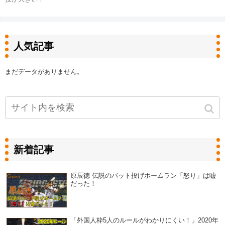
人気記事
まだデータがありません。
新着記事
原辰徳 伝説のバット投げホームラン「怒り」は嘘
だった！
「外国人枠5人のルールがわかりにくい！」2020年