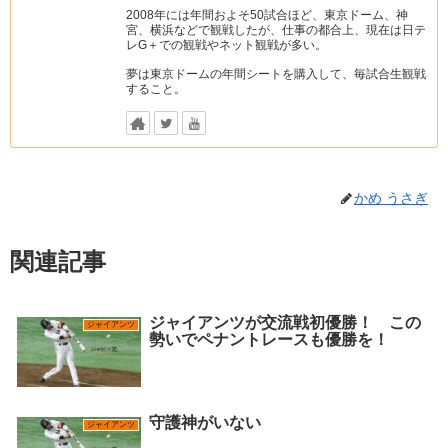
2008年には年間およそ50試合ほど、東京ドーム、神
宮、横浜などで観戦したが、仕事の都合上、現在は日テ
レG＋での観戦やネット観戦が多い。
夢は東京ドームの年間シートを購入して、毎試合生観戦
すること。
かめ うさぎ
関連記事
ジャイアンツが交流戦初優勝！ この
ジャイアンツ
勢いでペナントレースも優勝を！
守護神がいない
ジャイアンツ