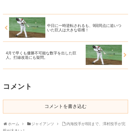
中日に一時逆転されるも、9回同点に追いつ
いた巨人は大きな収穫！
4月で早くも優勝不可能な数字を出した巨
人。打線改造にも疑問。
コメント
コメントを書き込む
ホーム
ジャイアンツ
内海投手が8回まで、澤村投手が完
投が大きい！