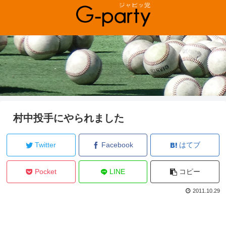
村中投手にやられました
Twitter
Facebook
はてブ
Pocket
LINE
コピー
2011.10.29