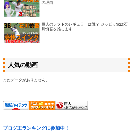
の理由
巨人のレフトのレギュラーは誰？ ジャビッ党は石
川慎吾を推します
人気の動画
まだデータがありません。
ブログ王ランキングに参加中！