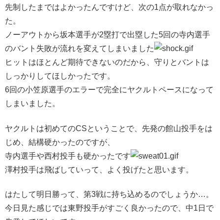
先制したまではよかったんですけど、次の1点が取れなかっ
た。
ノーアウトから坂本選手が2塁打で出塁した5回の寺内選手
のバント失敗が流れを変えてしまいました
ヒットはほとんど期待できないのだから、守りとバントは
しっかりしてほしかったです。
6回の小笠原選手のエラーで完全にヤクルトペースになって
しまいました。
ヤクルトは初めてのCSということで、先発の館山投手をは
じめ、結構硬かったのですが、
寺内選手や西村投手も硬かったです
澤村投手は飛ばしていって、よく投げたと思います。
はたして明日勝って、第3戦に持ち込めるのでしょうか…。
今日見た感じでは東野投手がすごく良かったので、中1日で