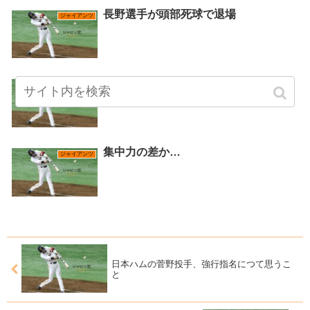
長野選手が頭部死球で退場
ジャイアンツ
開幕投手が砂遊び
ジャイアンツ
集中力の差か…
ジャイアンツ
日本ハムの菅野投手、強行指名につて思うこ
と