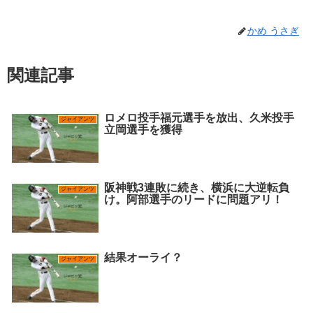
かめ うさぎ
関連記事
ロメロ投手福元選手を放出、久米投手
ジャイアンツ
立岡選手を獲得
阪神戦3連敗に続き、横浜に大逆転負
ジャイアンツ
け。阿部選手のリードに問題アリ！
結果オーライ？
ジャイアンツ