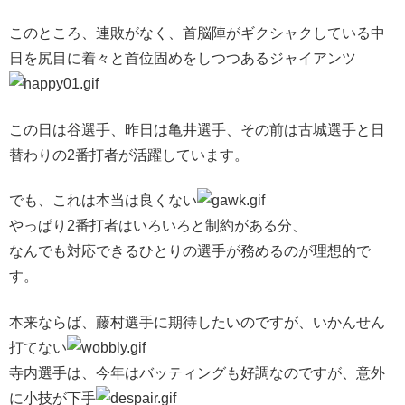
このところ、連敗がなく、首脳陣がギクシャクしている中
日を尻目に着々と首位固めをしつつあるジャイアンツ
この日は谷選手、昨日は亀井選手、その前は古城選手と日
替わりの2番打者が活躍しています。
でも、これは本当は良くない
やっぱり2番打者はいろいろと制約がある分、
なんでも対応できるひとりの選手が務めるのが理想的で
す。
本来ならば、藤村選手に期待したいのですが、いかんせん
打てない
寺内選手は、今年はバッティングも好調なのですが、意外
に小技が下手