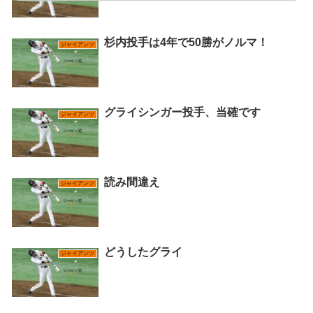
杉内投手は4年で50勝がノルマ！
ジャイアンツ
グライシンガー投手、当確です
ジャイアンツ
読み間違え
ジャイアンツ
どうしたグライ
ジャイアンツ