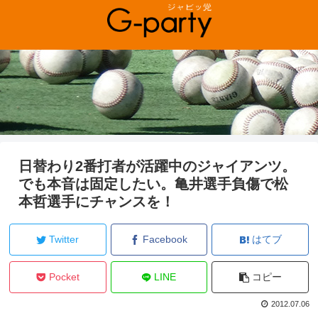
日替わり2番打者が活躍中のジャイアンツ。
でも本音は固定したい。亀井選手負傷で松
本哲選手にチャンスを！
Twitter
Facebook
はてブ
Pocket
LINE
コピー
2012.07.06