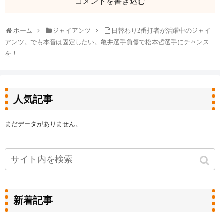
コメントを書き込む
ホーム
ジャイアンツ
日替わり2番打者が活躍中のジャイ
アンツ。でも本音は固定したい。亀井選手負傷で松本哲選手にチャンス
を！
人気記事
まだデータがありません。
新着記事