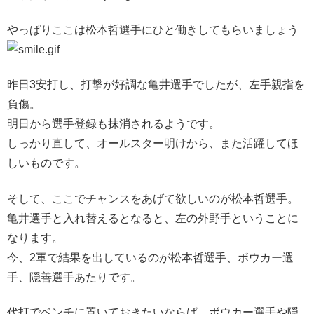
やっぱりここは松本哲選手にひと働きしてもらいましょう
昨日3安打し、打撃が好調な亀井選手でしたが、左手親指を
負傷。
明日から選手登録も抹消されるようです。
しっかり直して、オールスター明けから、また活躍してほ
しいものです。
そして、ここでチャンスをあげて欲しいのが松本哲選手。
亀井選手と入れ替えるとなると、左の外野手ということに
なります。
今、2軍で結果を出しているのが松本哲選手、ボウカー選
手、隠善選手あたりです。
代打でベンチに置いておきたいならば、ボウカー選手や隠