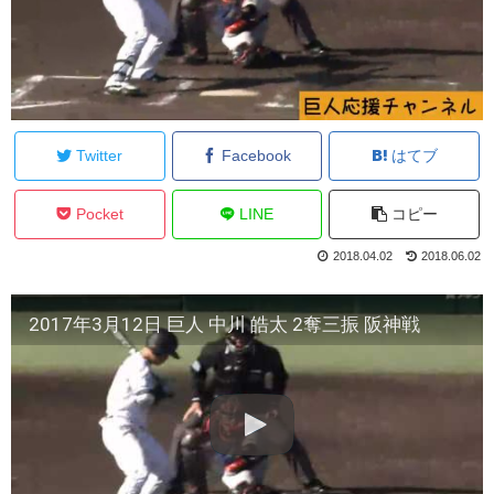
Twitter
Facebook
はてブ
Pocket
LINE
コピー
2018.04.02
2018.06.02
2017年3月12日 巨人 中川 皓太 2奪三振 阪神戦