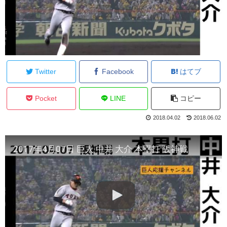
Twitter
Facebook
はてブ
Pocket
LINE
コピー
2018.04.02
2018.06.02
2017年4月07日 巨人 中井 大介 本塁打 阪神戦