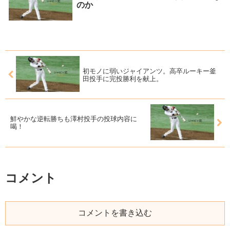
のか
初モノに弱いジャイアンツ。高卒ルーキー釜
田投手に完投勝利を献上。
鮮やかな逆転勝ちも澤村投手の投球内容に
喝！
コメント
コメントを書き込む