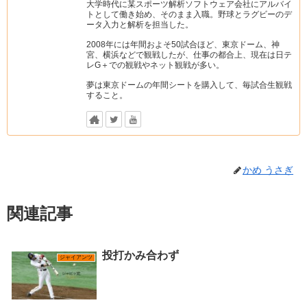
大学時代に某スポーツ解析ソフトウェア会社にアルバイ
トとして働き始め、そのまま入職。野球とラグビーのデ
ータ入力と解析を担当した。
2008年には年間およそ50試合ほど、東京ドーム、神
宮、横浜などで観戦したが、仕事の都合上、現在は日テ
レG＋での観戦やネット観戦が多い。
夢は東京ドームの年間シートを購入して、毎試合生観戦
すること。
かめ うさぎ
関連記事
投打かみ合わず
ジャイアンツ