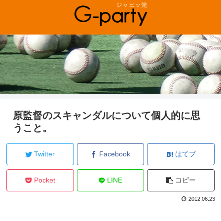
原監督のスキャンダルについて個人的に思
うこと。
Twitter
Facebook
はてブ
Pocket
LINE
コピー
2012.06.23