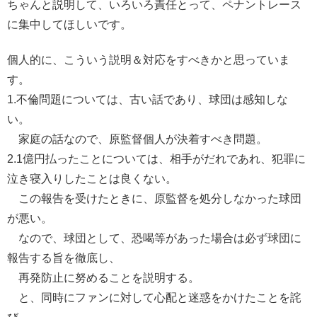
ちゃんと説明して、いろいろ責任とって、ペナントレース
に集中してほしいです。
個人的に、こういう説明＆対応をすべきかと思っていま
す。
1.不倫問題については、古い話であり、球団は感知しな
い。
家庭の話なので、原監督個人が決着すべき問題。
2.1億円払ったことについては、相手がだれであれ、犯罪に
泣き寝入りしたことは良くない。
この報告を受けたときに、原監督を処分しなかった球団
が悪い。
なので、球団として、恐喝等があった場合は必ず球団に
報告する旨を徹底し、
再発防止に努めることを説明する。
と、同時にファンに対して心配と迷惑をかけたことを詫