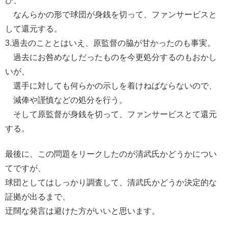
び、
なんらかの形で球団が身銭を切って、ファンサービスと
して還元する。
3.過去のこととはいえ、原監督の脇が甘かったのも事実。
過去にお咎めなしだったものを今更処分するのもおかし
いが、
選手に対しても何らかの示しを着けねばならないので、
減俸や謹慎などの処分を行う。
そして原監督が身銭を切って、ファンサービスとて還元
する。
最後に、この問題をリークしたのが清武氏かどうかについ
てですが、
球団としてはしっかり調査して、清武氏かどうか決定的な
証拠が出るまで、
迂闊な発言は避けた方がいいと思います。