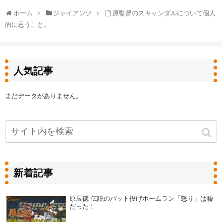
ホーム
ジャイアンツ
原監督のスキャンダルについて個人
的に思うこと。
人気記事
まだデータがありません。
新着記事
原辰徳 伝説のバット投げホームラン「怒り」は嘘
だった！