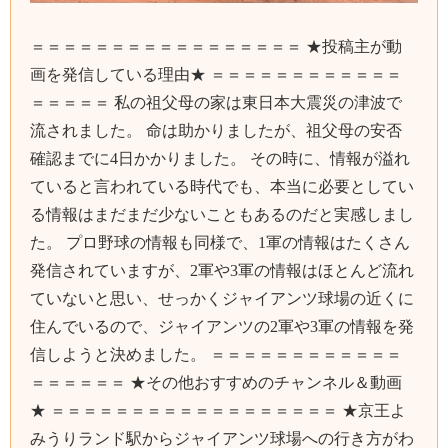
＝＝＝＝＝＝＝＝＝＝＝＝＝＝＝＝＝ ★投稿主が動
画を発信している理由★ ＝＝＝＝＝＝＝＝＝＝＝＝
＝＝＝＝＝ 私の祖父母の家は東日本大震災の津波で
流されました。 命は助かりましたが、祖父母の安否
確認までに4日かかりました。 その時に、情報が溢れ
ていると言われている時代でも、本当に必要としてい
る情報はまだまだ少ないこともあるのだと実感しまし
た。 プロ野球の情報も同様で、1軍の情報はたくさん
発信されていますが、2軍や3軍の情報はほとんど流れ
ていないと思い、せっかくジャイアンツ球場の近くに
住んでいるので、ジャイアンツの2軍や3軍の情報を発
信しようと決めました。 ＝＝＝＝＝＝＝＝＝＝＝＝
＝＝＝＝＝＝ ★その他おすすめのチャンネル＆動画
★ ＝＝＝＝＝＝＝＝＝＝＝＝＝＝＝＝＝＝ ★京王よ
みうりランド駅からジャイアンツ球場への行き方がわ