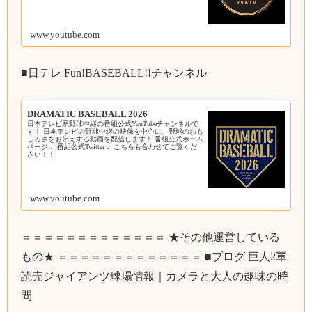
www.youtube.com
■日テレ Fun!BASEBALL!!チャンネル
DRAMATIC BASEBALL 2026
日本テレビ系野球中継の番組公式YouTubeチャンネルで
す！ 日本テレビの野球中継の映像を中心に、野球のおも
しろさをお伝えする動画を配信します！ 番組公式ホーム
ページ： 番組公式Twitter： こちらも合わせてご覧くだ
さい！！
www.youtube.com
＝＝＝＝＝＝＝＝＝＝＝＝＝ ★その他運営している
もの★ ＝＝＝＝＝＝＝＝＝＝＝＝＝ ■ブログ 巨人2軍
読売ジャイアンツ球場情報｜カメラと大人の趣味の時
間