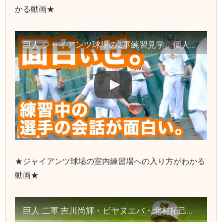
かる動画★
巨人 ジャイアンツ球場の2軍練習見学。個人的にキャッチャー練習が面白い【巨人二軍】
★ジャイアンツ球場の室内練習場への入り方がわかる
動画★
巨人 二軍 吉川尚輝・ビヤヌエバ・北村拓己・藤岡貴裕選手の現在。ジャイアンツ球場の練習見学