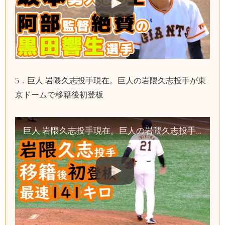
5．巨人 岩隈久志投手現在。巨人の岩隈久志投手が東
京ドームで移籍後初登板
巨人 岩隈久志投手現在。巨人の岩隈久志投手が東京ドームで移籍後初登板 読売ジャイアンツ