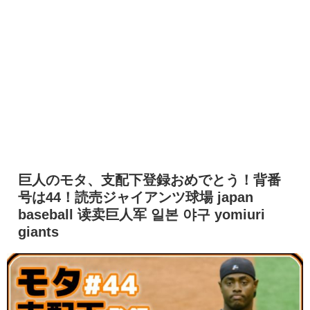
巨人のモタ、支配下登録おめでとう！背番
号は44！読売ジャイアンツ球場 japan
baseball 读卖巨人军 일본 야구 yomiuri
giants