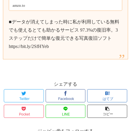
amzn.to
■データが消えてしまった時に私が利用している無料
でも使えるとても助かるサービス 97.3%の復旧率。3
ステップだけで簡単な復元できる写真復旧ソフト
https://bit.ly/2SfHYeb
シェアする
Twitter
Facebook
はてブ
コピー
Pocket
LINE