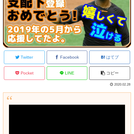
Twitter
Facebook
はてブ
Pocket
LINE
コピー
2020.02.28