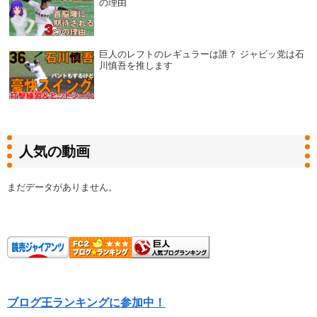
の理由
巨人のレフトのレギュラーは誰？ ジャビッ党は石
川慎吾を推します
人気の動画
まだデータがありません。
ブログ王ランキングに参加中！