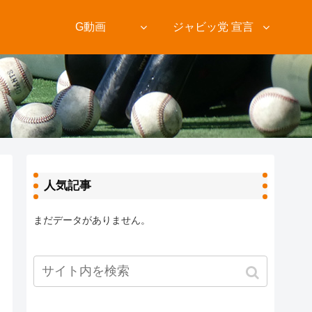
ト
G動画
ジャビッ党 宣言
人気記事
まだデータがありません。