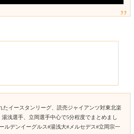
行われたイースタンリーグ、読売ジャイアンツ対東北楽
 湯浅選手、立岡選手中心で5分程度でまとめまし
ゴールデンイーグルス#湯浅大#メルセデス#立岡宗一