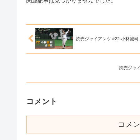
関連記事は見つかりませんでした。
読売ジャイアンツ #22 小林誠
読売ジャ
コメント
コメ