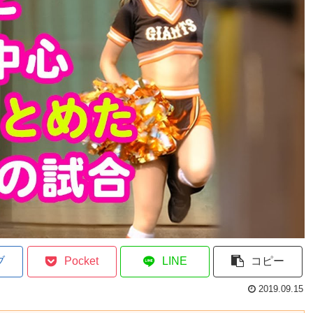
ブ
Pocket
LINE
コピー
2019.09.15