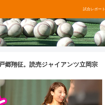
試合レポー
ら戸郷翔征。読売ジャイアンツ立岡宗