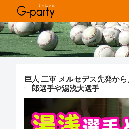
巨人 二軍 メルセデス先発か
一郎選手や湯浅大選手