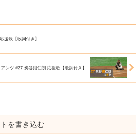
司 応援歌【歌詞付き】
イアンツ #27 炭谷銀仁朗 応援歌【歌詞付き】
ントを書き込む