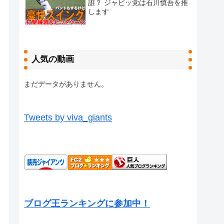
誰？ ジャビッ党は石川慎吾を推
します
人気の動画
まだデータがありません。
Tweets by viva_giants
ブログ王ランキングに参加中！