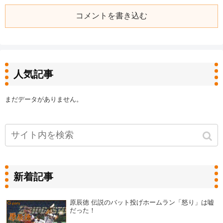
コメントを書き込む
人気記事
まだデータがありません。
新着記事
原辰徳 伝説のバット投げホームラン「怒り」は嘘
だった！