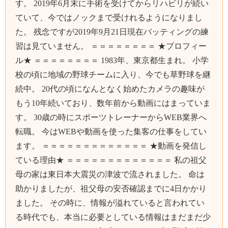
す。 2019年6月末に手術を受けてからリハビリが続い
ていて、今ではノックまで受けれるようになりまし
た。 残念ですが2019年9月21日現在バッティングの練
習は見ていません。 ＝＝＝＝＝＝＝＝ ★プロフィー
ル★ ＝＝＝＝＝＝＝＝ 1983年、東京都生まれ。 小学
校の頃に地域の野球チームに入り、今でも草野球を継
続中。 20代の頃になんとなく始めたカメラの趣味が
もう10年続いており、数年前から動画にはまっていま
す。 30歳の時にスポーツトレーナーからWEB業界へ
転職。 今はWEBや動画を使った集客の仕事をしてい
ます。 ＝＝＝＝＝＝＝＝＝＝＝＝＝ ★動画を発信し
ている理由★ ＝＝＝＝＝＝＝＝＝＝＝＝＝ 私の祖父
母の家は東日本大震災の津波で流されました。 命は
助かりましたが、祖父母の安否確認までに4日かかり
ました。 その時に、情報が溢れていると言われてい
る時代でも、本当に必要としている情報はまだまだ少