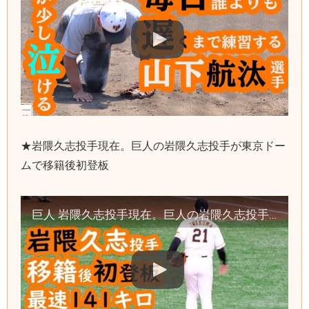
★岩隈久志投手現在。巨人の岩隈久志投手が東京ドー
ムで移籍後初登板
巨人 岩隈久志投手現在。巨人の岩隈久志投手が東京ドームで移籍後初登板 読売ジャイアンツ