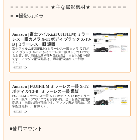
＝＝＝＝＝＝＝＝ ★主な撮影機材★ ＝＝＝＝＝＝＝
＝ ■撮影カメラ
Amazon | 富士フイルム(FUJIFILM) ミラー
レス一眼カメラ X-T3ボディ ブラック X-T3-
B | ミラーレス一眼 通販
富士フイルム(FUJIFILM) ミラーレス一眼カメラ X-T3ボ
ディ ブラック X-T3-Bがミラーレス一眼ストアでいつで
もお買い得。当日お急ぎ便対象商品は、当日お届け可能
です。アマゾン配送商品は、通常配送無料（一部除
く）。
amzn.to
Amazon | FUJIFILM ミラーレス一眼 X-T2
ボディ X-T2-B | ミラーレス一眼 通販
FUJIFILM ミラーレス一眼 X-T2 ボディ X-T2-Bがミラー
レス一眼ストアでいつでもお買い得。当日お急ぎ便対象
商品は、当日お届け可能です。アマゾン配送商品は、通
常配送無料（一部除く）。
amzn.to
■使用マウント