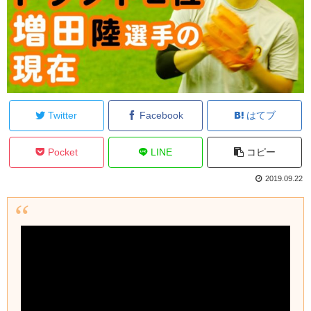
Twitter
Facebook
はてブ
Pocket
LINE
コピー
2019.09.22