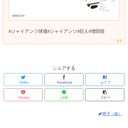
amzn.to
#ジャイアンツ球場#ジャイアンツ#巨人#増田陸
シェアする
Twitter
Facebook
はてブ
コピー
Pocket
LINE
橙子（仮）