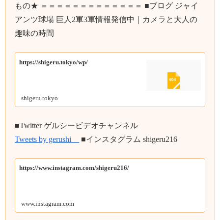
もの★ ＝＝＝＝＝＝＝＝＝＝＝＝＝ ■ブログ ジャイ
アンツ球場 巨人2軍3軍情報発信中｜カメラと大人の
趣味の時間
https://shigeru.tokyo/wp/
shigeru.tokyo
■Twitter ゲルシービデオチャンネル
Tweets by gerushi__
■インスタグラム shigeru216
https://www.instagram.com/shigeru216/
www.instagram.com