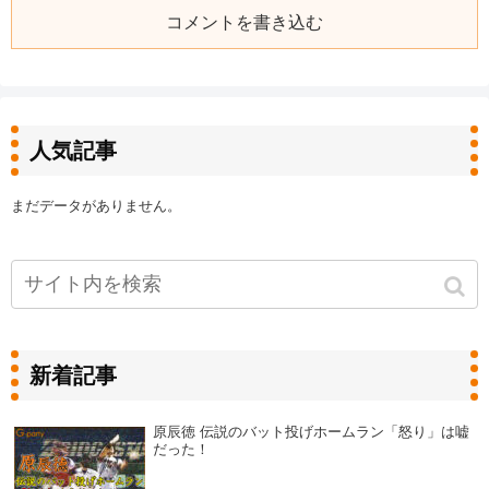
コメントを書き込む
人気記事
まだデータがありません。
新着記事
原辰徳 伝説のバット投げホームラン「怒り」は嘘
だった！