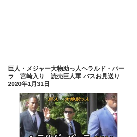
巨人・メジャー大物助っ人ヘラルド・パー
ラ 宮崎入り 読売巨人軍 バスお見送り
2020年1月31日