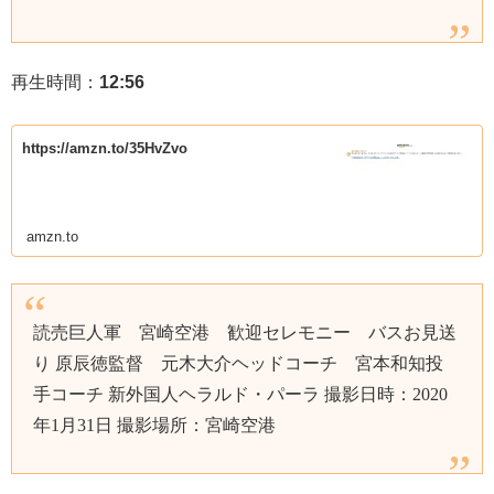
再生時間：
12:56
https://amzn.to/35HvZvo
amzn.to
読売巨人軍 宮崎空港 歓迎セレモニー バスお見送
り 原辰徳監督 元木大介ヘッドコーチ 宮本和知投
手コーチ 新外国人ヘラルド・パーラ 撮影日時：2020
年1月31日 撮影場所：宮崎空港