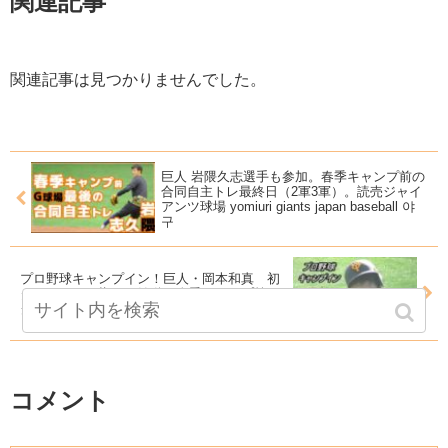
関連記事
関連記事は見つかりませんでした。
巨人 岩隈久志選手も参加。春季キャンプ前の
合同自主トレ最終日（2軍3軍）。読売ジャイ
アンツ球場 yomiuri giants japan baseball 야
구
プロ野球キャンプイン！巨人・岡本和真 初
タイトルを目指して始動 春季キャンプ第1
クール1日目 2020年2月1日
コメント