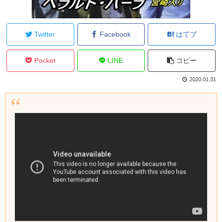
Twitter
Facebook
はてブ
Pocket
LINE
コピー
2020.01.31