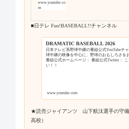
www.youtube.co
m
■日テレ Fun!BASEBALL!!チャンネル
DRAMATIC BASEBALL 2026
日本テレビ系野球中継の番組公式YouTubeチ
球中継の映像を中心に、野球のおもしろさを
番組公式ホームページ： 番組公式Twitter：
い！！
www.youtube.com
★読売ジャイアンツ 山下航汰選手の守備練
高校）