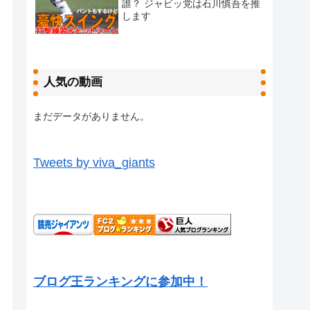
誰？ ジャビッ党は石川慎吾を推
します
人気の動画
まだデータがありません。
Tweets by viva_giants
ブログ王ランキングに参加中！