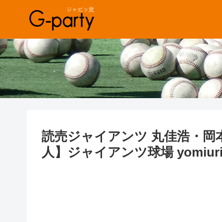
読売ジャイアンツ 丸佳浩・岡
人】ジャイアンツ球場 yomiuri gia