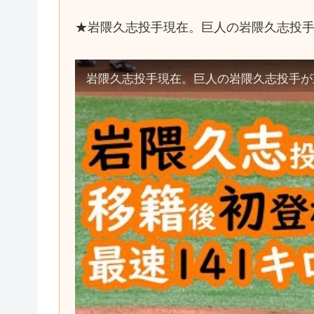
★岩隈久志投手現在。巨人の岩隈久志投
岩隈久志投手現在。巨人の岩隈久志投手が