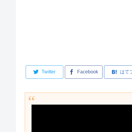
Twitter
Facebook
はて