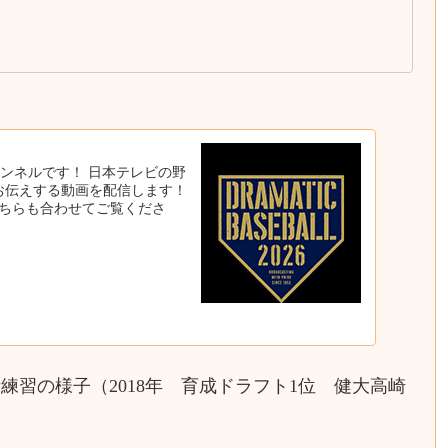
ャンネルです！ 日本テレビの野
お伝えする動画を配信します！
 こちらも合わせてご覧くださ
習の様子（2018年 育成ドラフト1位 健大高崎