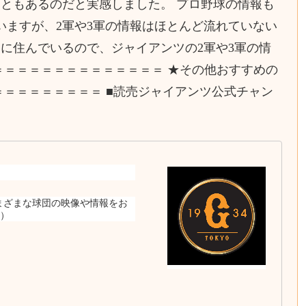
ともあるのだと実感しました。 プロ野球の情報も
いますが、2軍や3軍の情報はほとんど流れていない
に住んでいるので、ジャイアンツの2軍や3軍の情
＝＝＝＝＝＝＝＝＝＝＝＝＝＝ ★その他おすすめの
＝＝＝＝＝＝＝＝＝ ■読売ジャイアンツ公式チャン
さまざまな球団の映像や情報をお
（）