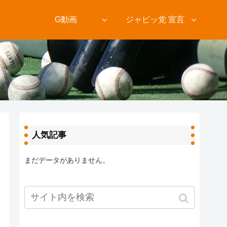
ト
G動画
ジャビッ党 宣言
人気記事
まだデータがありません。