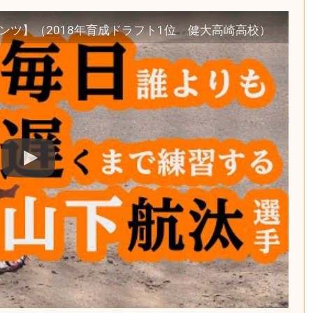
ツ】（2018年育成ドラフト1位 健大高崎高校）