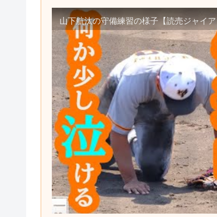
山下航汰の守備練習の様子【読売ジャイアン