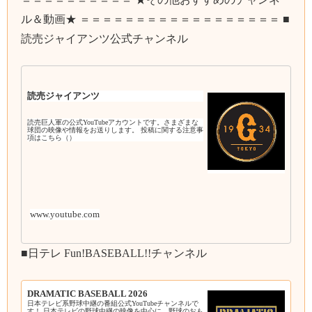
ル＆動画★ ＝＝＝＝＝＝＝＝＝＝＝＝＝＝＝＝＝＝ ■
読売ジャイアンツ公式チャンネル
読売ジャイアンツ
読売巨人軍の公式YouTubeアカウントです。さまざまな
球団の映像や情報をお送りします。 投稿に関する注意事
項はこちら（）
www.youtube.com
■日テレ Fun!BASEBALL!!チャンネル
DRAMATIC BASEBALL 2026
日本テレビ系野球中継の番組公式YouTubeチャンネルで
す！ 日本テレビの野球中継の映像を中心に、野球のおも