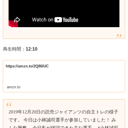
再生時間：
12:10
https://amzn.to/2Q86IUC
amzn.to
2019年12月20日の読売ジャイアンツの自主トレの様子
です。 今日は小林誠司選手が参加していました！ み
んな興奮。 今日私が確認できた主な選手。 #小林誠司