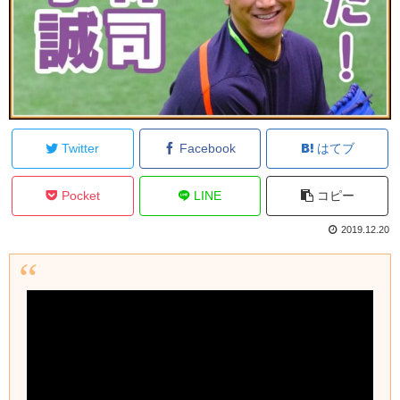
Twitter
Facebook
はてブ
Pocket
LINE
コピー
2019.12.20