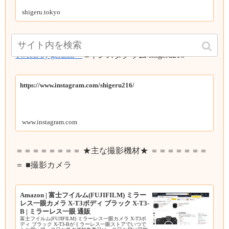
shigeru.tokyo
■Twitter ゲルシービデオチャンネル
Tweets by gerushi__
■インスタグラム shigeru216
https://www.instagram.com/shigeru216/
www.instagram.com
＝＝＝＝＝＝＝＝ ★主な撮影機材★ ＝＝＝＝＝＝＝
＝ ■撮影カメラ
Amazon | 富士フイルム(FUJIFILM) ミラー
レス一眼カメラ X-T3ボディ ブラック X-T3-
B | ミラーレス一眼 通販
富士フイルム(FUJIFILM) ミラーレス一眼カメラ X-T3ボ
ディ ブラック X-T3-Bがミラーレス一眼ストアでいつで