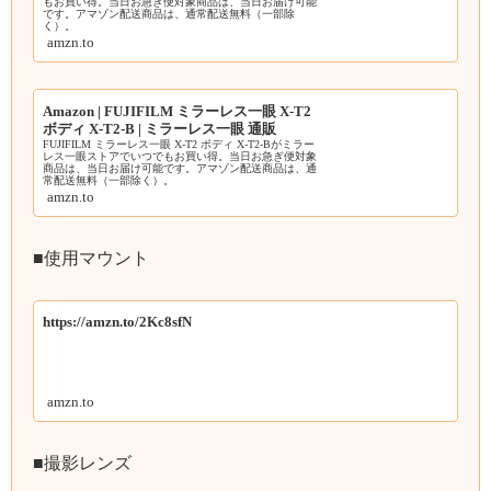
もお買い得。当日お急ぎ便対象商品は、当日お届け可能
です。アマゾン配送商品は、通常配送無料（一部除
く）。
amzn.to
Amazon | FUJIFILM ミラーレス一眼 X-T2
ボディ X-T2-B | ミラーレス一眼 通販
FUJIFILM ミラーレス一眼 X-T2 ボディ X-T2-Bがミラー
レス一眼ストアでいつでもお買い得。当日お急ぎ便対象
商品は、当日お届け可能です。アマゾン配送商品は、通
常配送無料（一部除く）。
amzn.to
■使用マウント
https://amzn.to/2Kc8sfN
amzn.to
■撮影レンズ