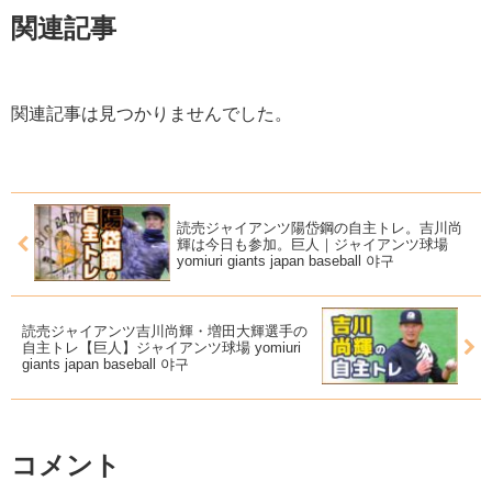
関連記事
関連記事は見つかりませんでした。
読売ジャイアンツ陽岱鋼の自主トレ。吉川尚
輝は今日も参加。巨人｜ジャイアンツ球場
yomiuri giants japan baseball 야구
読売ジャイアンツ吉川尚輝・増田大輝選手の
自主トレ【巨人】ジャイアンツ球場 yomiuri
giants japan baseball 야구
コメント