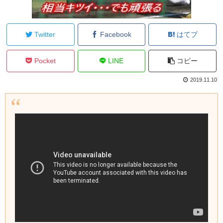
Twitter
Facebook
はてブ
Pocket
LINE
コピー
2019.11.10