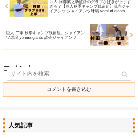
巨人 阿部慎之助監督のグラブさばきが上手す
ぎる？【巨人秋季キャンプ残留組】読売ジャ
イアンツ ジャイアンツ球場 yomiuri giants
巨人 二軍 秋季キャンプ残留組。ジャイアン
ツ球場 yomiurigiants 読売ジャイアンツ
コメント
コメントを書き込む
人気記事