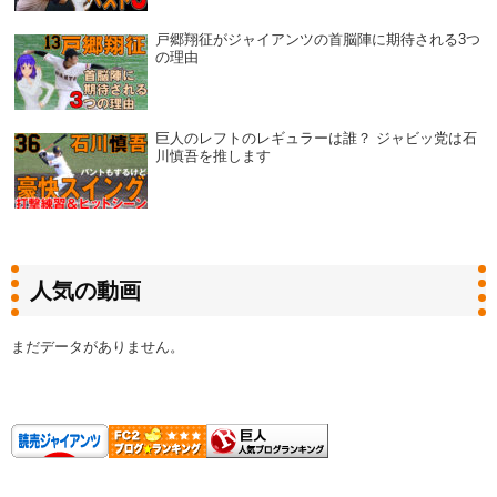
戸郷翔征がジャイアンツの首脳陣に期待される3つ
の理由
巨人のレフトのレギュラーは誰？ ジャビッ党は石
川慎吾を推します
人気の動画
まだデータがありません。