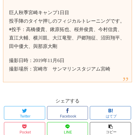
巨人秋季宮崎キャンプ1日目
投手陣のタイヤ押しのフィジカルトレーニングです。
◉投手：高橋優貴、鍬原拓也、桜井俊貴、今村信貴、
直江大輔、横川凱、大江竜聖、戸郷翔征、沼田翔平、
田中優大、與那原大剛
撮影日時：2019年11月6日
撮影場所：宮崎市 サンマリンスタジアム宮崎
シェアする
Twitter
Facebook
はてブ
コピー
Pocket
LINE