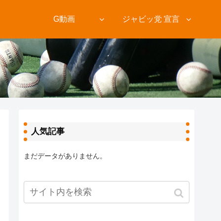
ト
G動画
ジャビッ党 宣言
人気記事
まだデータがありません。