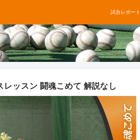
試合レポー
レッスン 闘魂こめて 解説なし