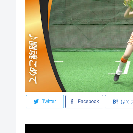
Twitter
Facebook
はて