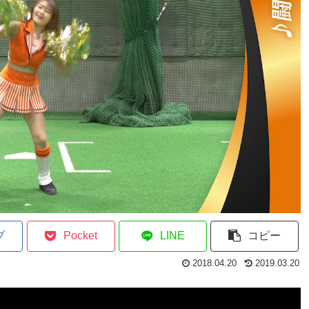
ブ
Pocket
LINE
コピー
2018.04.20
2019.03.20