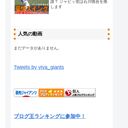
誰？ ジャビッ党は石川慎吾を推
します
人気の動画
まだデータがありません。
Tweets by viva_giants
ブログ王ランキングに参加中！