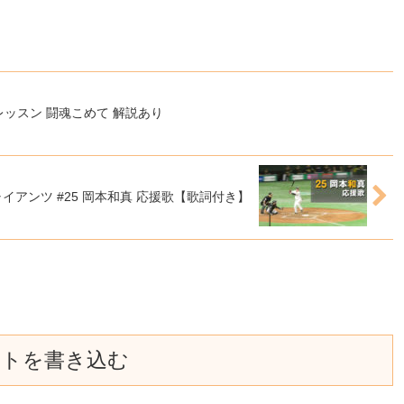
ッスン 闘魂こめて 解説あり
ャイアンツ #25 岡本和真 応援歌【歌詞付き】
ントを書き込む