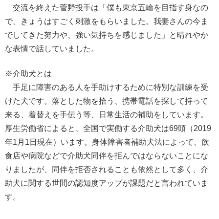
交流を終えた菅野投手は「僕も東京五輪を目指す身なの
で、きょうはすごく刺激をもらいました。我妻さんの今ま
でしてきた努力や、強い気持ちを感じました」と晴れやか
な表情で話していました。
※介助犬とは
手足に障害のある人を手助けするために特別な訓練を受
けた犬です。落とした物を拾う、携帯電話を探して持って
来る、着替えを手伝う等、日常生活の補助をしています。
厚生労働省によると、全国で実働する介助犬は69頭（2019
年1月1日現在）います。身体障害者補助犬法によって、飲
食店や病院などで介助犬同伴を拒んではならないことにな
りましたが、同伴を拒否されることも依然として多く、介
助犬に関する世間の認知度アップが課題だと言われていま
す。