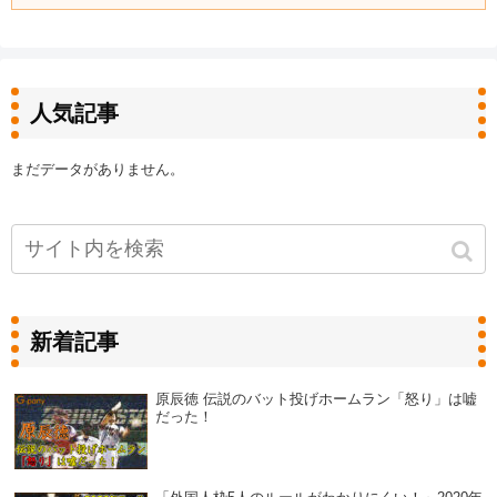
人気記事
まだデータがありません。
新着記事
原辰徳 伝説のバット投げホームラン「怒り」は嘘
だった！