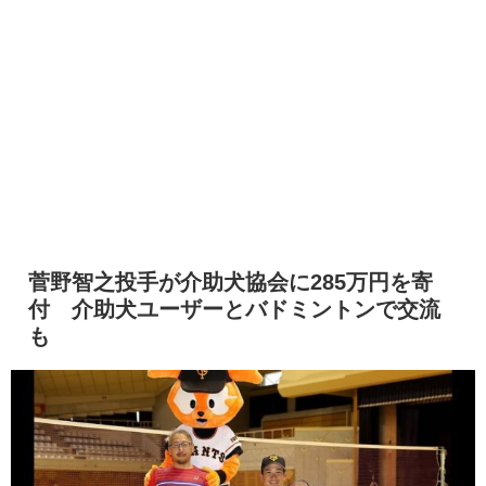
菅野智之投手が介助犬協会に285万円を寄
付 介助犬ユーザーとバドミントンで交流
も