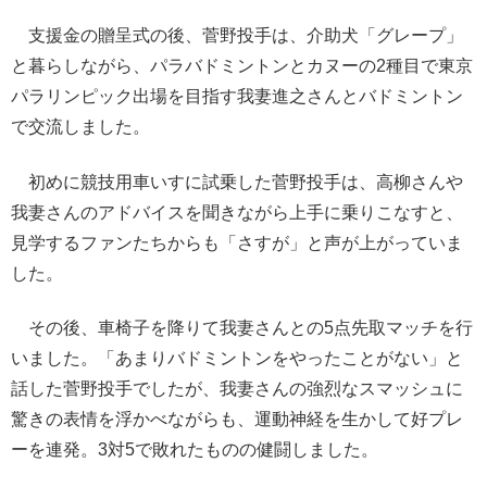
支援金の贈呈式の後、菅野投手は、介助犬「グレープ」
と暮らしながら、パラバドミントンとカヌーの2種目で東京
パラリンピック出場を目指す我妻進之さんとバドミントン
で交流しました。
初めに競技用車いすに試乗した菅野投手は、高柳さんや
我妻さんのアドバイスを聞きながら上手に乗りこなすと、
見学するファンたちからも「さすが」と声が上がっていま
した。
その後、車椅子を降りて我妻さんとの5点先取マッチを行
いました。「あまりバドミントンをやったことがない」と
話した菅野投手でしたが、我妻さんの強烈なスマッシュに
驚きの表情を浮かべながらも、運動神経を生かして好プレ
ーを連発。3対5で敗れたものの健闘しました。