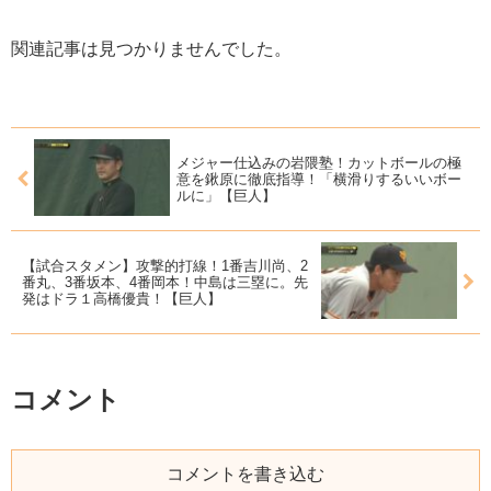
関連記事は見つかりませんでした。
メジャー仕込みの岩隈塾！カットボールの極
意を鍬原に徹底指導！「横滑りするいいボー
ルに」【巨人】
【試合スタメン】攻撃的打線！1番吉川尚、2
番丸、3番坂本、4番岡本！中島は三塁に。先
発はドラ１高橋優貴！【巨人】
コメント
コメントを書き込む