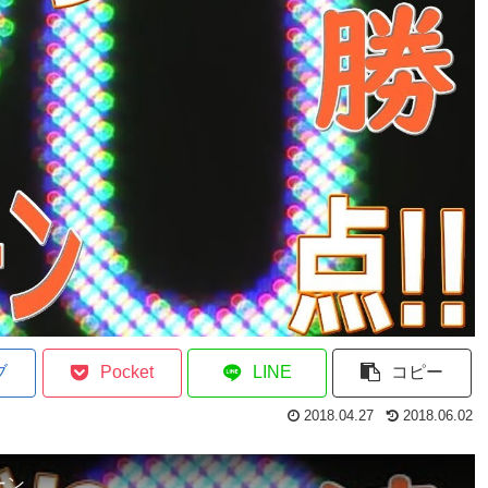
ブ
Pocket
LINE
コピー
2018.04.27
2018.06.02
ーン