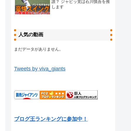
誰？ ジャビッ党は石川慎吾を推
します
人気の動画
まだデータがありません。
Tweets by viva_giants
ブログ王ランキングに参加中！