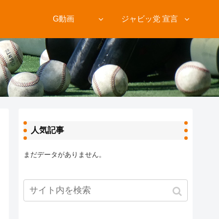
ト
G動画
ジャビッ党 宣言
人気記事
まだデータがありません。