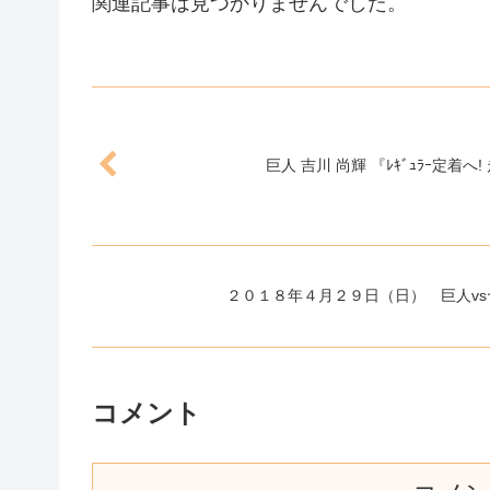
関連記事は見つかりませんでした。
巨人 吉川 尚輝 『ﾚｷﾞｭﾗｰ定着へ
２０１８年４月２９日（日） 巨人v
コメント