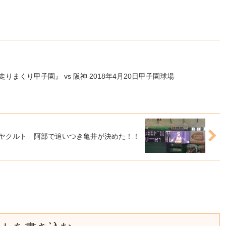
! 走りまくり甲子園』 vs 阪神 2018年4月20日甲子園球場
sヤクルト 阿部で追いつき亀井が決めた！！