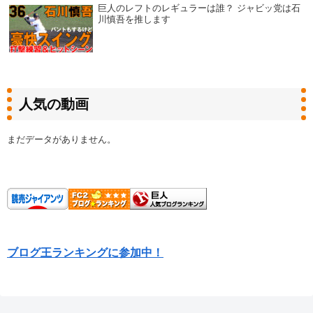
巨人のレフトのレギュラーは誰？ ジャビッ党は石
川慎吾を推します
人気の動画
まだデータがありません。
ブログ王ランキングに参加中！