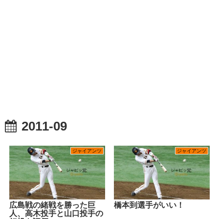
2011-09
ジャイアンツ
ジャイアンツ
広島戦の緒戦を勝った巨
橋本到選手がいい！
人、高木投手と山口投手の