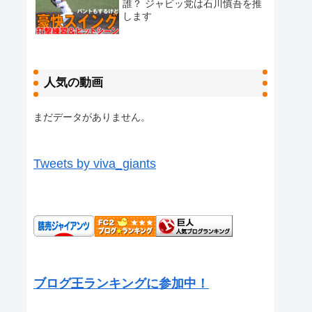
誰？ ジャビッ党は石川慎吾を推
します
人気の動画
まだデータがありません。
Tweets by viva_giants
ブログ王ランキングに参加中！