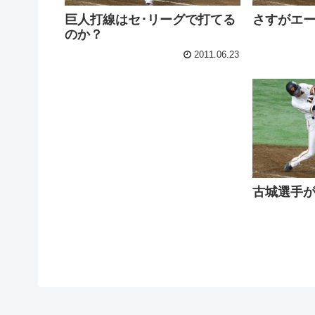
巨人打線はセ･リーグで打てる
さすがエ
のか？
2011.06.23
古城選手