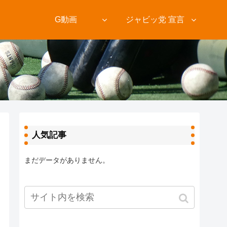
ト
G動画
ジャビッ党 宣言
人気記事
まだデータがありません。